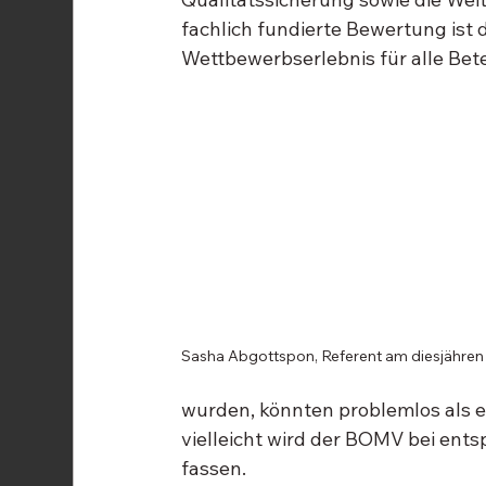
fachlich fundierte Bewertung ist 
Wettbewerbserlebnis für alle Bete
Sasha Abgottspon, Referent am diesjähre
wurden, könnten problemlos als e
vielleicht wird der BOMV bei ent
fassen.