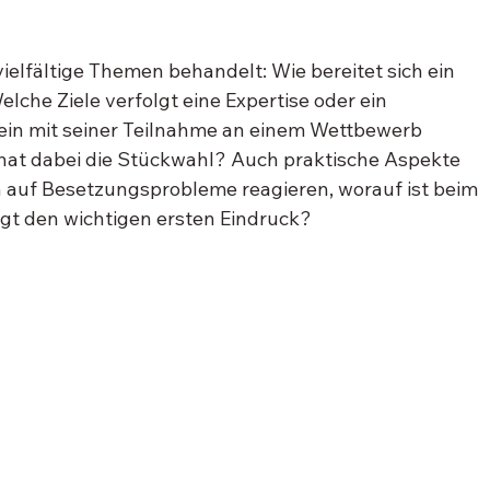
elfältige Themen behandelt: Wie bereitet sich ein 
lche Ziele verfolgt eine Expertise oder ein 
ein mit seiner Teilnahme an einem Wettbewerb 
 hat dabei die Stückwahl? Auch praktische Aspekte 
h auf Besetzungsprobleme reagieren, worauf ist beim 
ägt den wichtigen ersten Eindruck?