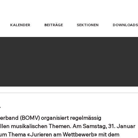
KALENDER
BEITRÄGE
SEKTIONEN
DOWNLOADS
r
erband (BOMV) organisiert regelmässig 
llen musikalischen Themen. Am Samstag, 31. Januar 
 zum Thema «Jurieren am Wettbewerb» mit dem 