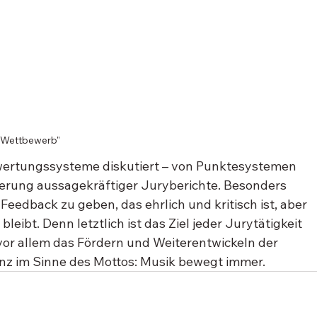
 Wettbewerb"
ertungssysteme diskutiert – von Punktesystemen 
lierung aussagekräftiger Juryberichte. Besonders 
Feedback zu geben, das ehrlich und kritisch ist, aber 
leibt. Denn letztlich ist das Ziel jeder Jurytätigkeit 
vor allem das Fördern und Weiterentwickeln der 
nz im Sinne des Mottos: Musik bewegt immer.