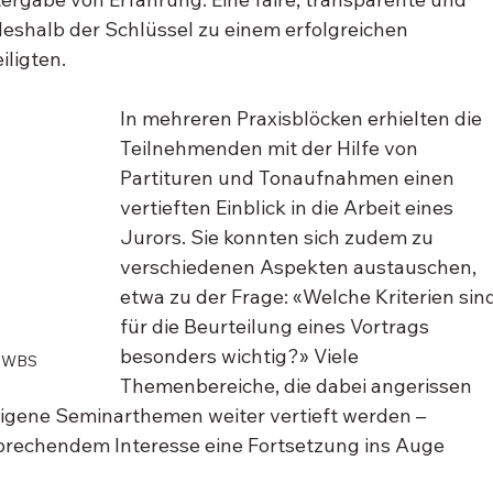
deshalb der Schlüssel zu einem erfolgreichen 
iligten.
In mehreren Praxisblöcken erhielten die 
Teilnehmenden mit der Hilfe von 
Partituren und Tonaufnahmen einen 
vertieften Einblick in die Arbeit eines 
Jurors. Sie konnten sich zudem zu 
verschiedenen Aspekten austauschen, 
etwa zu der Frage: «Welche Kriterien sind
für die Beurteilung eines Vortrags 
besonders wichtig?» Viele 
n WBS
Themenbereiche, die dabei angerissen 
igene Seminarthemen weiter vertieft werden – 
sprechendem Interesse eine Fortsetzung ins Auge 