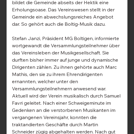
bildet die Gemeinde abseits der Hektik eine 
Erholungsoase. Das Vereinswesen stellt in der 
Gemeinde ein abwechslungsreiches Angebot 
dar. So gehört auch die Boltig-Musik dazu.
Stefan Janzi, Präsident MG Boltigen, informierte 
wortgewandt die Versammlungsteilnehmer über 
das Vereinsleben der Musikgesellschaft. Sie 
durften bisher immer auf junge und dynamische 
Dirigenten zählen. Zu ihnen gehörte auch Marc 
Mathis, den sie zu ihrem Ehrendirigenten 
ernannten, welcher unter den 
Versammlungsteilnehmern anwesend war. 
Aktuell wird der Verein musikalisch durch Samuel 
Favri geleitet. Nach einer Schweigeminute im 
Gedenken an die verstorbenen Musikanten im 
vergangenen Vereinsjahr, konnten die 
traktandierten Geschäfte durch Martin 
Schneider zügig abgehalten werden. Nach gut 