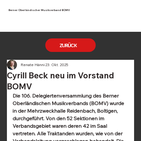
Berner Oberländischer Musikverband BOMV
ZURÜCK
Renate Hänni
23. Okt. 2025
Cyrill Beck neu im Vorstand
BOMV
Die 106. Delegiertenversammlung des Berner 
Oberländischen Musikverbands (BOMV) wurde 
in der Mehrzweckhalle Reidenbach, Boltigen, 
durchgeführt. Von den 52 Sektionen im 
Verbandsgebiet waren deren 42 im Saal 
vertreten. Alle Traktanden wurden, wie von der 