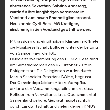
Verbandsleitung vorgeschlagen behandelt. Die 
abtretende Sekretärin, Sabrina Anderegg, 
wurde für ihre langjährigen Verdienste im 
Vorstand zum neuen Ehrenmitglied ernannt. 
Neu konnte Cyrill Beck, MG Krattigen, 
einstimmig in den Vorstand gewählt werden.
Mit rassigen und eingängigen Klängen eröffnete 
die Musikgesellschaft Boltigen unter der Leitung 
von Samuel Favri die 106. 
Delegiertenversammlung des BOMV. Diese fand 
am Samstagmorgen des 18. Oktober 2025 in 
Boltigen statt. Die Delegierten wurden durch 
Martin Schneider, Präsident BOMV, begrüsst. 
Der Gemeindepräsident Albert Wampfler, 
erklärte den Versammlungsteilnehmern, dass 
Boltigen zum Verwaltungskreis Obersimmental-
Saanenland gehöre. Geprägt hauptsächlich 
durch Landwirtschaft und vielen kleinen KMU’s 