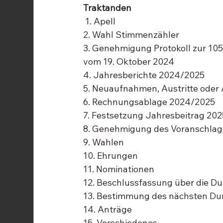
Traktanden
 1. Apell
2. Wahl Stimmenzähler
3. Genehmigung Protokoll zur 10
vom 19. Oktober 2024
4. Jahresberichte 2024/2025
5. Neuaufnahmen, Austritte ode
6. Rechnungsablage 2024/2025
7. Festsetzung Jahresbeitrag 20
8. Genehmigung des Voranschlag
9. Wahlen
10. Ehrungen
11. Nominationen
12. Beschlussfassung über die 
13. Bestimmung des nächsten Du
14. Anträge
15. Verschiedenes