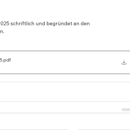
025 schriftlich und begründet an den 
n.
5
.pdf