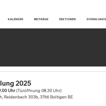
KALENDER
BEITRÄGE
SEKTIONEN
DOWNLOADS
lung 2025
9.00 Uhr
 (Türöffnung 08.30 Uhr)
h, Reidenbach 303b, 3766 Boltigen BE