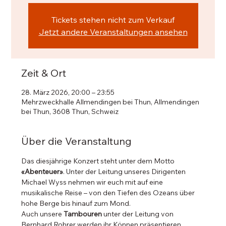
Tickets stehen nicht zum Verkauf
Jetzt andere Veranstaltungen ansehen
Zeit & Ort
28. März 2026, 20:00 – 23:55
Mehrzweckhalle Allmendingen bei Thun, Allmendingen
bei Thun, 3608 Thun, Schweiz
Über die Veranstaltung
Das diesjährige Konzert steht unter dem Motto 
«Abenteuer»
. Unter der Leitung unseres Dirigenten
Michael Wyss nehmen wir euch mit auf eine 
musikalische Reise – von den Tiefen des Ozeans über 
hohe Berge bis hinauf zum Mond.
Auch unsere 
Tambouren 
unter der Leitung von
Bernhard Rohrer werden ihr Können präsentieren.