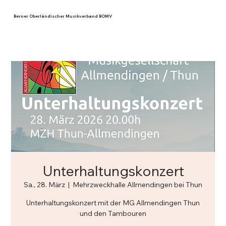
Berner Oberländischer Musikverband BOMV
Unterhaltungskonzert
Sa., 28. März
  |  
Mehrzweckhalle Allmendingen bei Thun
Unterhaltungskonzert mit der MG Allmendingen Thun
und den Tambouren