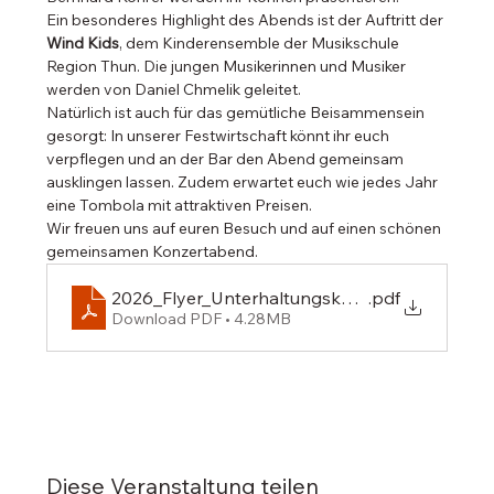
Ein besonderes Highlight des Abends ist der Auftritt der 
Wind Kids
, dem Kinderensemble der Musikschule 
Region Thun. Die jungen Musikerinnen und Musiker 
werden von Daniel Chmelik geleitet.
Natürlich ist auch für das gemütliche Beisammensein 
gesorgt: In unserer Festwirtschaft könnt ihr euch 
verpflegen und an der Bar den Abend gemeinsam 
ausklingen lassen. Zudem erwartet euch wie jedes Jahr 
eine Tombola mit attraktiven Preisen.
Wir freuen uns auf euren Besuch und auf einen schönen 
gemeinsamen Konzertabend.
2026_Flyer_Unterhaltungskonzert_MGA
.pdf
Download PDF • 4.28MB
Diese Veranstaltung teilen