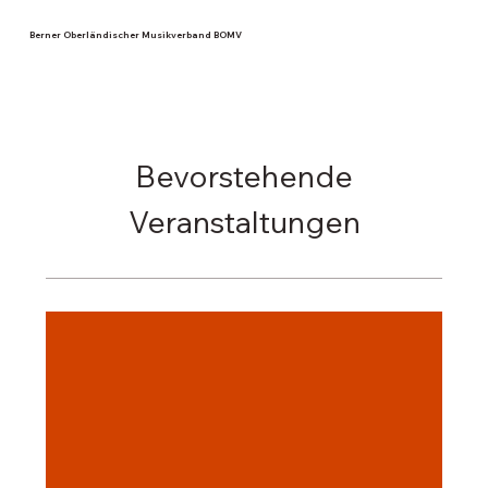
Berner Oberländischer Musikverband BOMV
Bevorstehende
Veranstaltungen