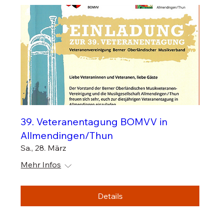
39. Veteranentagung BOMVV in
Allmendingen/Thun
Sa., 28. März
Mehr Infos
Details