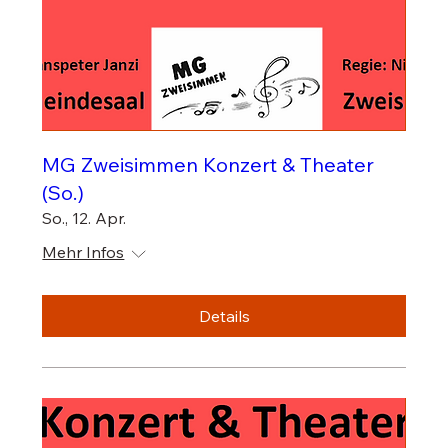
MG Zweisimmen Konzert & Theater
(So.)
So., 12. Apr.
Mehr Infos
Details