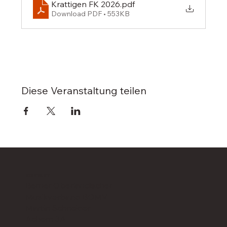
Krattigen FK 2026
.pdf
Download PDF • 553KB
Diese Veranstaltung teilen
KONTAKT
Berner Oberländischer
Musikverband BOMV
Martin Schneider
Achern 3A