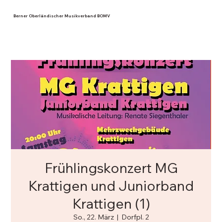
Berner Oberländischer Musikverband BOMV
Frühlingskonzert MG
Krattigen und Juniorband
Krattigen (1)
So., 22. März
  |  
Dorfpl. 2