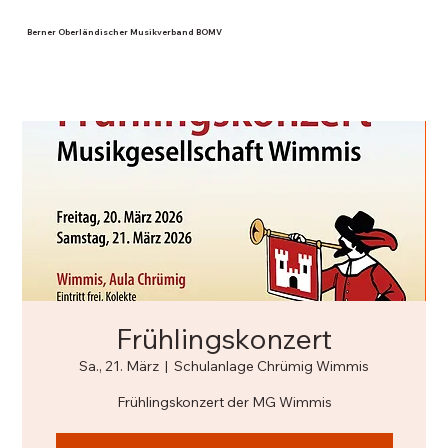
Berner Oberländischer Musikverband BOMV
Frühlingskonzert
Sa., 21. März
  |  
Schulanlage Chrümig Wimmis
Frühlingskonzert der MG Wimmis