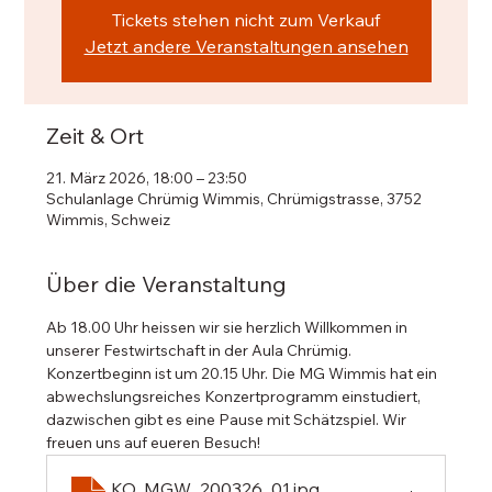
Tickets stehen nicht zum Verkauf
Jetzt andere Veranstaltungen ansehen
Zeit & Ort
21. März 2026, 18:00 – 23:50
Schulanlage Chrümig Wimmis, Chrümigstrasse, 3752
Wimmis, Schweiz
Über die Veranstaltung
Ab 18.00 Uhr heissen wir sie herzlich Willkommen in 
unserer Festwirtschaft in der Aula Chrümig. 
Konzertbeginn ist um 20.15 Uhr. Die MG Wimmis hat ein 
abwechslungsreiches Konzertprogramm einstudiert, 
dazwischen gibt es eine Pause mit Schätzspiel. Wir 
freuen uns auf eueren Besuch! 
KO_MGW_200326_01
.jpg