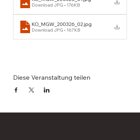
Download JPG • 176KB
KO_MGW_200326_02
.jpg
Download JPG • 167KB
Diese Veranstaltung teilen
KONTAKT
Berner Oberländischer