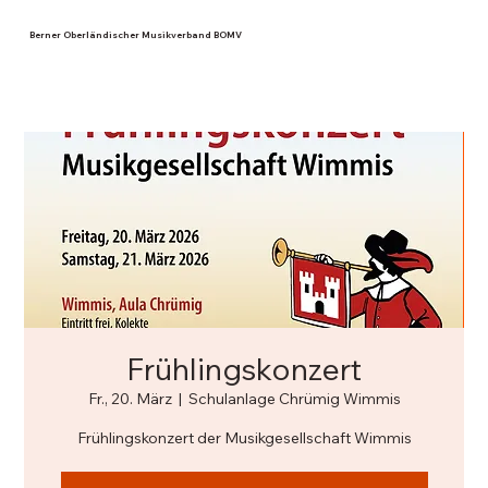
Berner Oberländischer Musikverband BOMV
Frühlingskonzert
Fr., 20. März
  |  
Schulanlage Chrümig Wimmis
Frühlingskonzert der Musikgesellschaft Wimmis