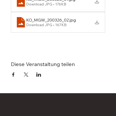
Download JPG • 176KB
KO_MGW_200326_02
.jpg
Download JPG • 167KB
Diese Veranstaltung teilen
KONTAKT
Berner Oberländischer