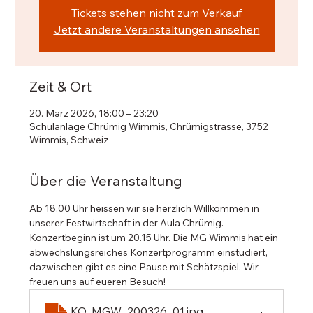
Tickets stehen nicht zum Verkauf
Jetzt andere Veranstaltungen ansehen
Zeit & Ort
20. März 2026, 18:00 – 23:20
Schulanlage Chrümig Wimmis, Chrümigstrasse, 3752
Wimmis, Schweiz
Über die Veranstaltung
Ab 18.00 Uhr heissen wir sie herzlich Willkommen in 
unserer Festwirtschaft in der Aula Chrümig. 
Konzertbeginn ist um 20.15 Uhr. Die MG Wimmis hat ein 
abwechslungsreiches Konzertprogramm einstudiert, 
dazwischen gibt es eine Pause mit Schätzspiel. Wir 
freuen uns auf eueren Besuch! 
KO_MGW_200326_01
.jpg